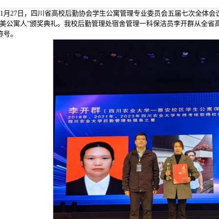
11月27日，四川省高校后勤协会学生公寓管理专业委员会五届七次全体
最美公寓人”颁奖典礼。我校后勤管理处宿舍管理一科保洁员李开群从全省高校
称号。