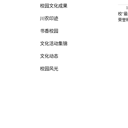
校园文化成果
校“
川农印迹
荣誉
书香校园
文化活动集锦
文化动态
校园风光