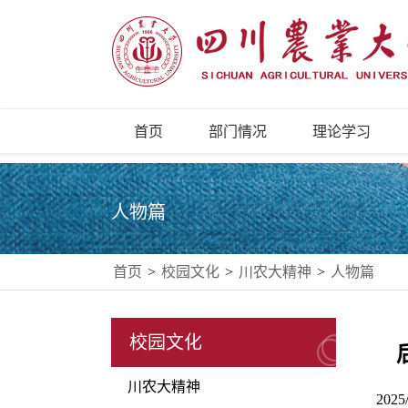
首页
部门情况
理论学习
人物篇
首页
>
校园文化
>
川农大精神
>
人物篇
校园文化
川农大精神
2025