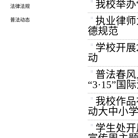
我校举办
法律法规
执业律师
普法动态
德规范
学校开展
动
普法春风
“3·15
我校作品
动大中小
学生处开