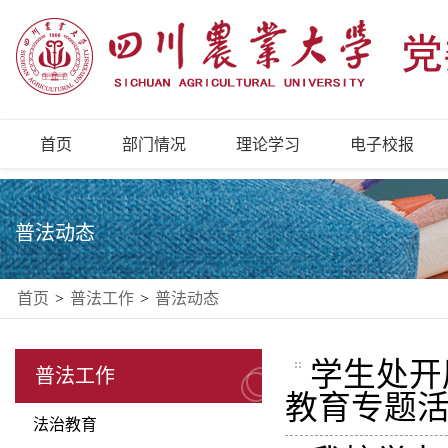
首页
部门情况
理论学习
电子校报
普法动态
首页
>
普法工作
>
普法动态
学生处开
普法工作
教育专题
法治教育