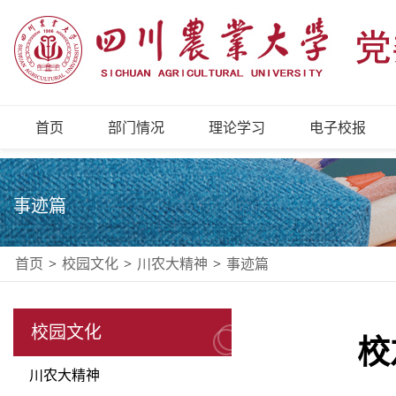
首页
部门情况
理论学习
电子校报
事迹篇
首页
>
校园文化
>
川农大精神
>
事迹篇
校园文化
校
川农大精神