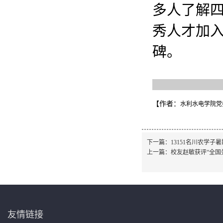
多人了解
秀人才加
碑。
【作者：
水利水电学院党
下一篇：
13151名川农学
上一篇：
校友赵敏获评“全国
友情链接