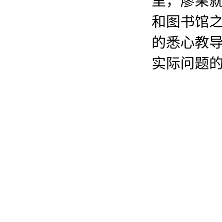
里，廖果
和图书馆
的悉心教
实际问题