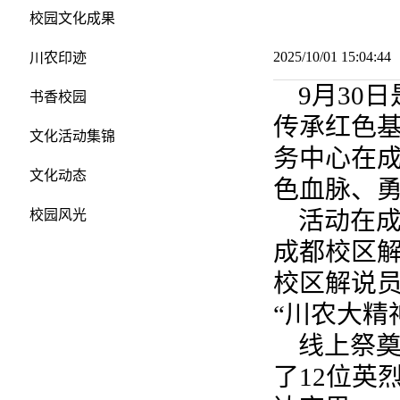
校园文化成果
2025/10/01 15:04:
川农印迹
9月30
书香校园
传承红色
文化活动集锦
务中心在
文化动态
色血脉、
活动在
校园风光
成都校区
校区解说员
“川农大精
线上祭
了12位英