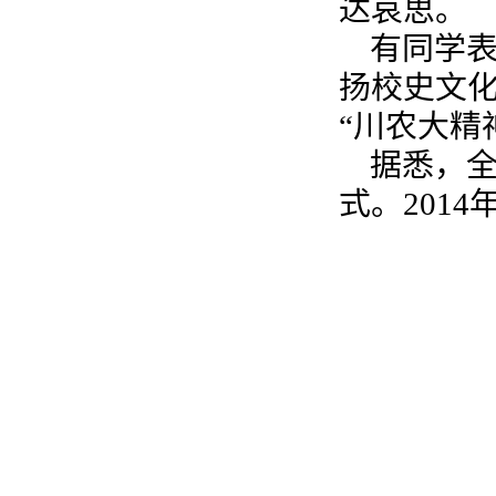
达哀思。
有同学
扬校史文
“川农大精
据悉，
式。201