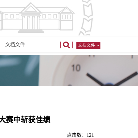
文档文件
文档文件
解大赛中斩获佳绩
点击数：
121