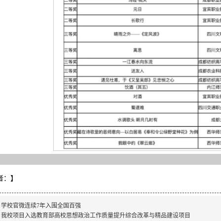
者：
】
：
学校官微连续7年入围全国百强
：
我校项目入选教育部高校思想政治工作质量提升综合改革与精品建设项目