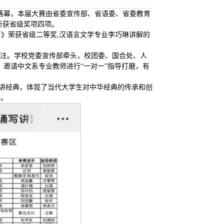
满落幕，本届大赛由省委宣传部、省语委、省委教育
斩获省级奖项四项。
声》荣获省级二等奖,汉语言文学专业李巧琳讲解的
关注。学校党委宣传部牵头，校团委、国合处、人
邀请中文系专业教师进行“一对一”指导打磨，有
、讲经典，体现了当代大学生对中华经典的传承和创
面。