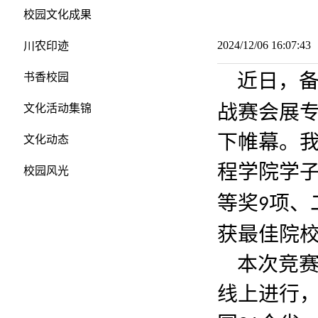
校园文化成果
2024/12/06 16:07:
川农印迹
近日，
书香校园
战赛会展
文化活动集锦
下帷幕。
文化动态
程学院学
校园风光
等奖
项、
9
获最佳院
本次竞
线上进行