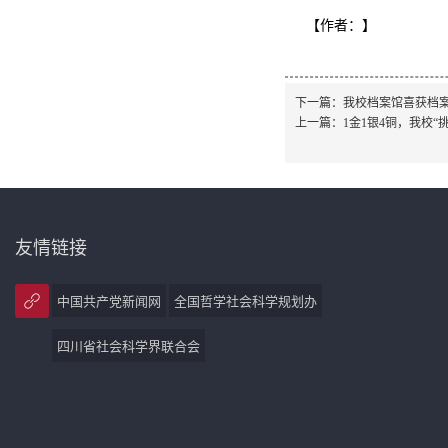
【作者：
】
下一篇：
我校档案馆喜获档
上一篇：
1金1银4铜，我校
友情链接
中国共产党新闻网
全国哲学社会科学规划办
四川省社会科学界联合会