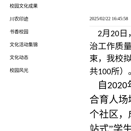
校园文化成果
2025/02/22 16:45:
川农印迹
月
日
书香校园
2
20
治工作质
文化活动集锦
束，我校
文化动态
共
所）
校园风光
100
自
2020
合育人场
个社区，
站式”学