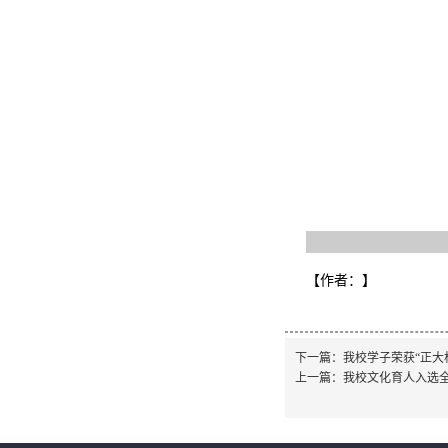
【作者：
】
下一篇：
我校学子荣获“正大
上一篇：
我校文化育人入选全