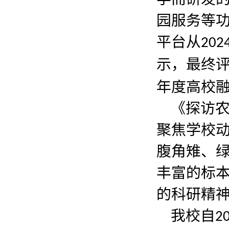
园服务等功
平台从
202
示，最终
年度高校
《探访
聚焦学校
腹角雉、
丰富的标
的科研精
我校自
2