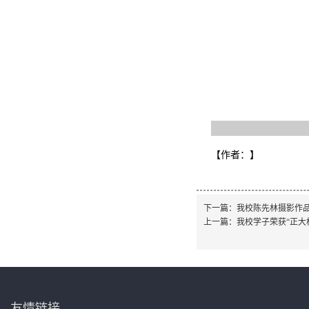
【作者：
】
下一篇：
我校陈先林摄影作
上一篇：
我校学子荣获“正大
友情链接