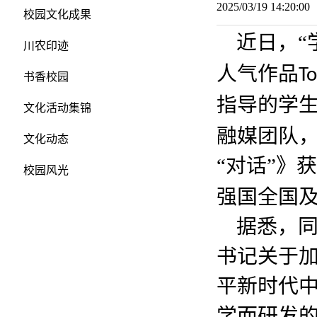
2025/03/19 14:20:
校园文化成果
近日，
“
川农印迹
人气作品
T
书香校园
指导的学生
文化活动集锦
融媒团队
文化动态
“对话”》
校园风光
强国全国
据悉，
书记关于
平新时代
学而研发