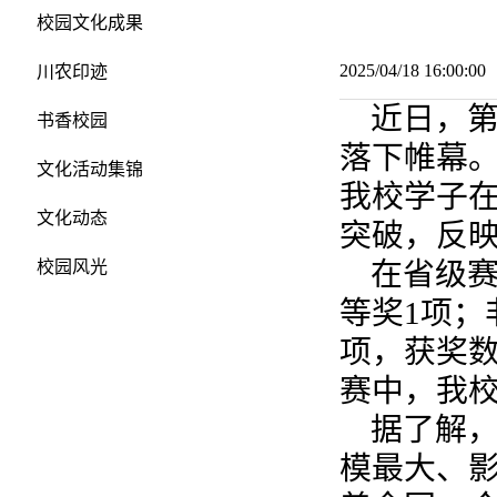
校园文化成果
2025/04/18 16:00:
川农印迹
近日，
书香校园
落下帷幕
文化活动集锦
我校学子
文化动态
突破，反
在省级赛
校园风光
等奖1项；
项，获奖
赛中，我
据了解
模最大、