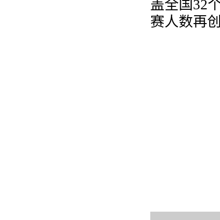
盖全国32
赛人数再创