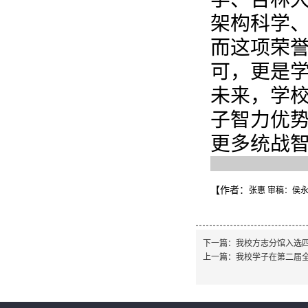
架构科学、
而这项荣
可，更是学
未来，学
子智力优
更多统战
【作者：
张惠 审稿：侯
下一篇：
我校方志分馆入选
上一篇：
我校学子在第二届