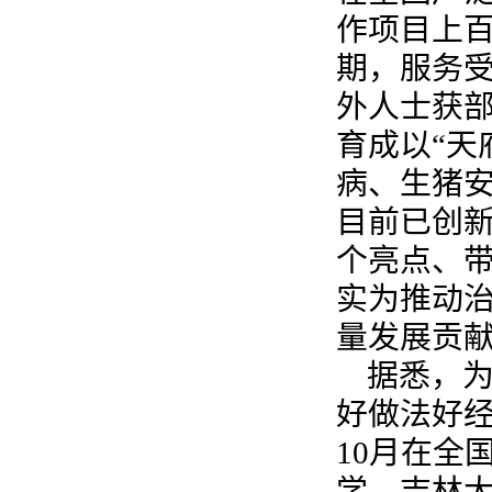
作项目上百
期，服务受
外人士获部
育成以“天
病、生猪
目前已创新
个亮点、带
实为推动
量发展贡
据悉，
好做法好经
10月在全
学、吉林大