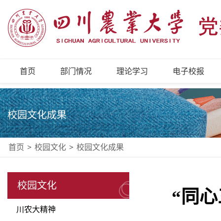
首页
部门情况
理论学习
电子校报
校园文化成果
首页
>
校园文化
>
校园文化成果
校园文化
“同
川农大精神