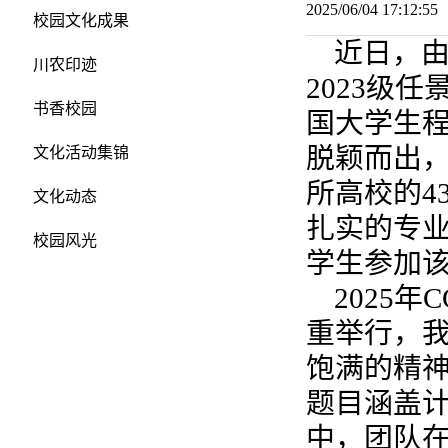
2025/06/04 17:12:
校园文化成果
近日，由
川农印迹
2023级
书香校园
国大学生程
脱颖而出，
文化活动集锦
所高校的4
文化动态
扎实的专
校园风光
学生参加该
2025
重举行，
饱满的精神
题目涵盖
中，团队