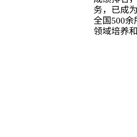
务，已成
全国500
领域培养