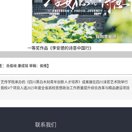
一等奖作品《李安德的诗意中国行》
者：
】
岳俊岐 康成铭 审稿：侯维
：
艺传学院承办的《四川黑白木刻青年创新人才培养》成果展在四川沫若艺术院举行
：
我校4个项目入选2025年度全省高校思想政治工作质量提升综合改革与精品建设项目
联系我们