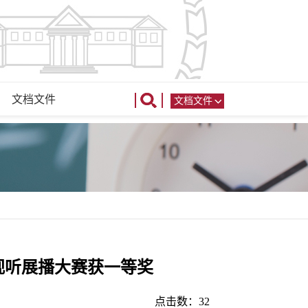
文档文件
文档文件
视听展播大赛获一等奖
点击数：
32