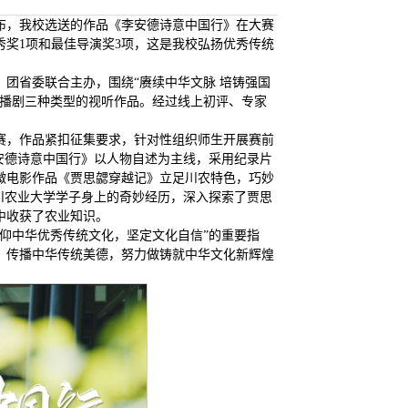
布，我校选送的作品《李安德诗意中国行》在大赛
秀奖1项和最佳导演奖3项，这是我校弘扬优秀传统
团省委联合主办，围绕“赓续中华文脉 培铸强国
广播剧三种类型的视听作品。经过线上初评、专家
赛，作品紧扣征集要求，针对性组织师生开展赛前
安德诗意中国行》以人物自述为主线，采用纪录片
微电影作品《贾思勰穿越记》立足川农特色，巧妙
川农业大学学子身上的奇妙经历，深入探索了贾思
中收获了农业知识。
仰中华优秀传统文化，坚定文化自信”的重要指
、传播中华传统美德，努力做铸就中华文化新辉煌