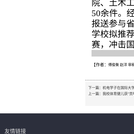
院、土木
50余件。
报送参与
学校拟推荐
赛，冲击
【作者：
傅俊衡 赵洋 审
下一篇：
机电学子在国际大
上一篇：
我校体育健儿获“贡
友情链接