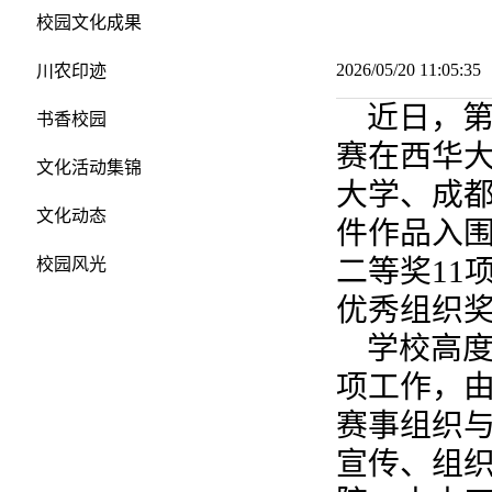
校园文化成果
2026/05/20 11:05:
川农印迹
近日，
书香校园
赛在西华
文化活动集锦
大学、成都
文化动态
件作品入
二等奖11
校园风光
优秀组织
学校高
项工作，
赛事组织与
宣传、组