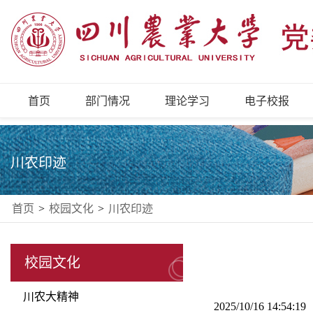
首页
部门情况
理论学习
电子校报
川农印迹
首页
>
校园文化
>
川农印迹
校园文化
川农大精神
2025/10/16 14:54: