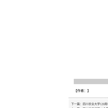
【作者：
】
下一篇：
四川农业大学120