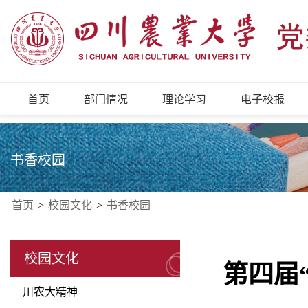
首页
部门情况
理论学习
电子校报
书香校园
首页
>
校园文化
>
书香校园
校园文化
第四届
川农大精神