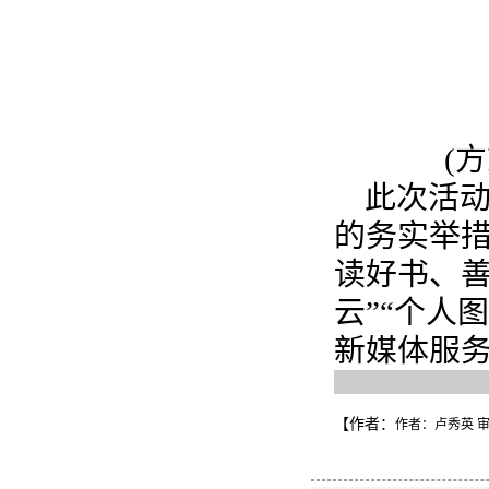
(
此次活
的务实举措
读好书、善
云”“个人
新媒体服
【作者：
作者：卢秀英 