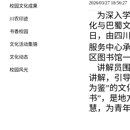
2026/03/27 18:56:
校园文化成果
为深入
川农印迹
化与巴蜀文
书香校园
日，由四
文化活动集锦
服务中心承
区图书馆
文化动态
讲解员围
校园风光
讲解，引导
为鉴”的文
书”，是地
慧，为青