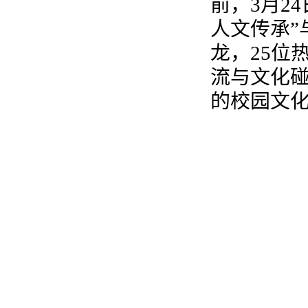
前，3月2
人文传承”
龙，25位
流与文化
的校园文