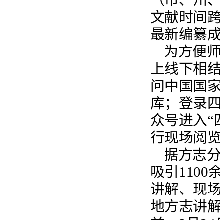
（市、州、
文献时间跨
最新编纂
为方便
上线下相
问中国国家
库；登录四
众号进入“
行现场阅
据方志
吸引110
讲解、现
地方志讲