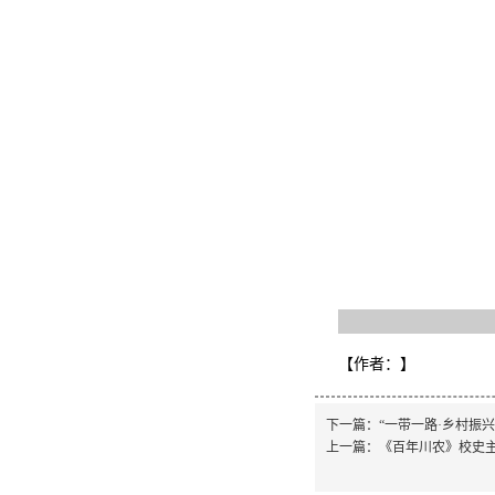
【作者：
】
下一篇：
“一带一路·乡村振兴
上一篇：
《百年川农》校史主