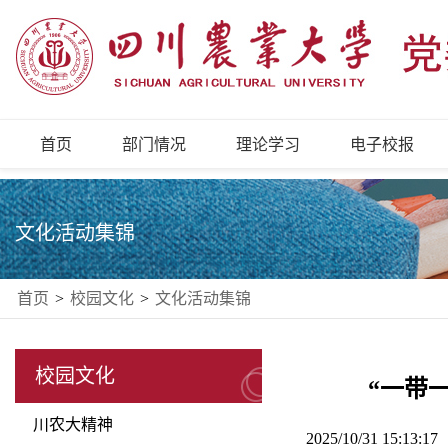
首页
部门情况
理论学习
电子校报
文化活动集锦
首页
>
校园文化
>
文化活动集锦
校园文化
“一带
川农大精神
2025/10/31 15:13: