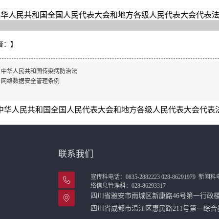
华人民共和国全国人民代表大会和地方各级人民代表大会代表法.d
者：
】
：
中华人民共和国传染病防治法
：
网络数据安全管理条例
中华人民共和国全国人民代表大会和地方各级人民代表大会代表法.d
联系我们
宣传科电话：0835-2882223 028-86291979
新闻科电话
络信息管理科：028-86293317
四川省雅安市雨城区新康路46号第一行
四川省成都市温江区惠民路211号第一综合