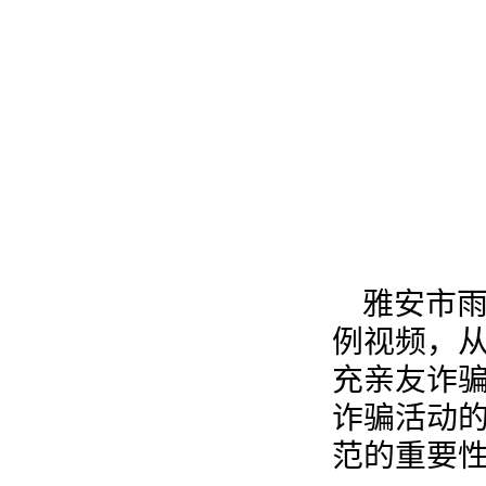
雅安市
例视频，从
充亲友诈骗
诈骗活动
范的重要