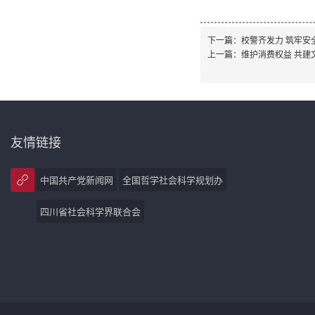
下一篇：
校警齐发力 筑牢安
上一篇：
维护消费权益 共建
友情链接
中国共产党新闻网
全国哲学社会科学规划办
四川省社会科学界联合会