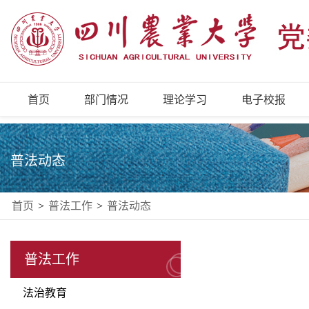
首页
部门情况
理论学习
电子校报
普法动态
首页
>
普法工作
>
普法动态
普法工作
法治教育