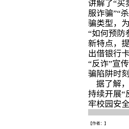
讲解了“买
服诈骗”“
骗类型，为
“如何预防
新特点，
出借银行
“反诈”宣
骗陷阱时
据了解，
持续开展“
牢校园安
【作者：
】