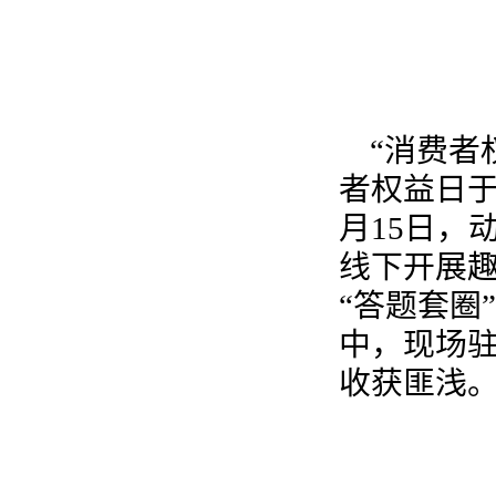
“消费者
者权益日于
月15日，
线下开展
“答题套圈
中，现场
收获匪浅