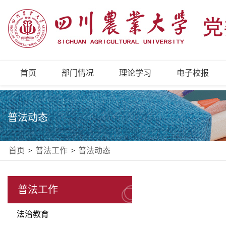
首页
部门情况
理论学习
电子校报
普法动态
首页
>
普法工作
>
普法动态
普法工作
法治教育