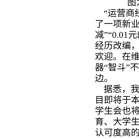
图
“运营商
了一项新业
减”“0.
经历改编
欢迎。在
器“智斗”
边。
据悉，我
目即将于本
学生会也
育、大学
认可度高的