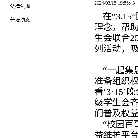
2024/03/15 19:56:
法律法规
在“3.
普法动态
理念，帮
生会联合2
列活动，吸
“一起集
准备组织权
看‘3·1
级学生会齐
们普及权
“校园百
益维护平台