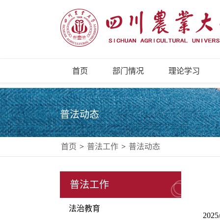
首页
部门情况
理论学习
普法动态
首页
>
普法工作
>
普法动态
普法工作
法治教育
2025