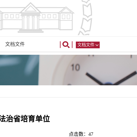
文档文件
文档文件
法治省培育单位
点击数：
47