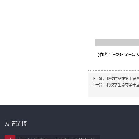
【作者：
王巧巧 尤玉婷 
下一篇：
我校作品在第十届四
上一篇：
我校学生勇夺第十届
友情链接