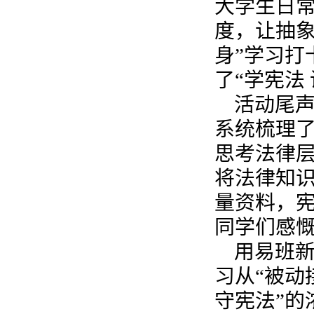
大学生日
度，让抽象
身”学习打
了“学宪法
活动尾声
系统梳理
思考法律层
将法律知
量资料，宪
同学们感
用易班
习从“被动
守宪法”的