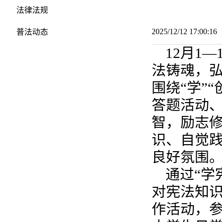
法律法规
2025/12/12 17:00:
普法动态
12月1
法铸魂，弘
围绕“学”
答题活动、
智，励志修
识、自觉
良好氛围
通过“学
对宪法知识
作活动，