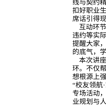
线与契约精
扣好职业生
席话引得
互动环
违约等实
提醒大家
的底气，
本次讲座
环。不仅
想根源上
“校友领航
专场活动
业规划与