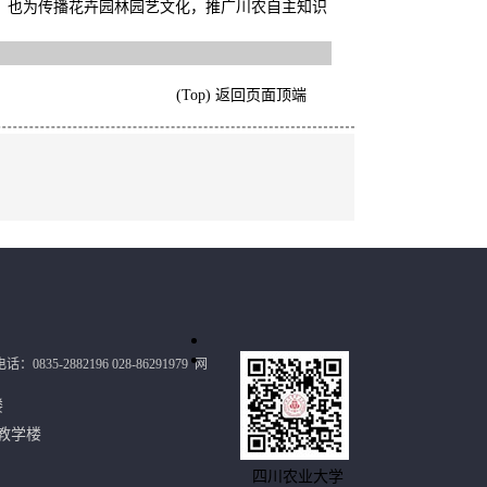
，也为传播花卉园林园艺文化，推广川农自主知识
(Top) 返回页面顶端
：0835-2882196 028-86291979
网
政楼
教学楼
四川农业大学