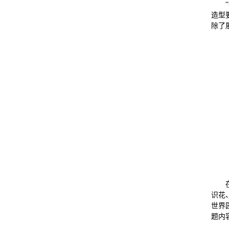
造型
除了
识花
世界
题内