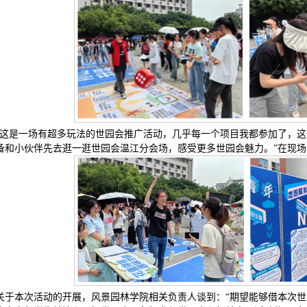
“这是一场有超多玩法的世园会推广活动，几乎每一个项目我都参加了，
备和小伙伴先去逛一逛世园会温江分会场，感受更多世园会魅力。”在现
关于本次活动的开展，风景园林学院相关负责人谈到：“期望能够借本次