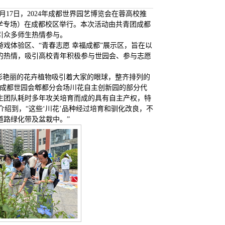
17日，2024年成都世界园艺博览会在蓉高校推
大学专场）在成都校区举行。本次活动由共青团成都
引众多师生热情参与。
游戏体验区、“青春志愿 幸福成都”展示区，旨在以
的热情，吸引高校青年积极参与世园会、参与志愿
彩艳丽的花卉植物吸引着大家的眼球，整齐排列的
次成都世园会郫都分会场川花自主创新园的部分代
生团队耗时多年攻关培育而成的具有自主产权，特
介绍到，“这些‘川花’品种经过培育和驯化改良，不
道路绿化带及盆栽中。”