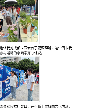
这也让我对成都世园会有了更深理解，这个周末我
场参与活动的李同学开心地说。
世园会宣传推广窗口，在不断丰富校园文化内涵，