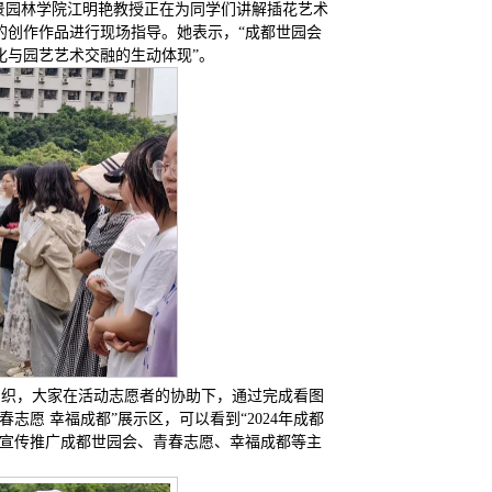
景园林学院江明艳教授正在为同学们讲解插花艺术
的创作作品进行现场指导。她表示，“成都世园会
化与园艺艺术交融的生动体现”。
流如织，大家在活动志愿者的协助下，通过完成看图
愿 幸福成都”展示区，可以看到“2024年成都
展架，宣传推广成都世园会、青春志愿、幸福成都等主