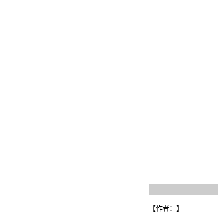
【作者：
】