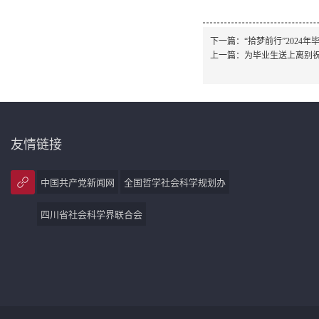
下一篇：
“拾梦前行”2024
上一篇：
为毕业生送上离别祝
友情链接
中国共产党新闻网
全国哲学社会科学规划办
四川省社会科学界联合会