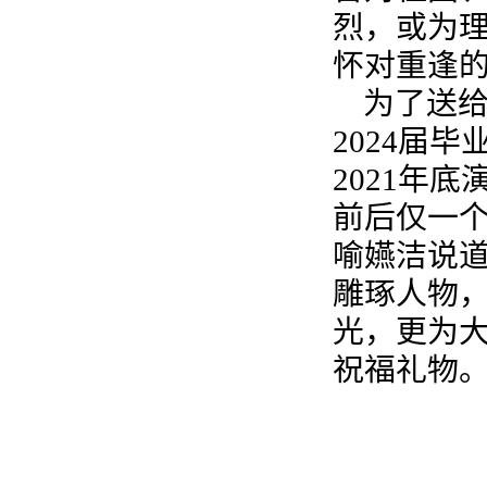
烈，或为
怀对重逢
为了送
2024届
2021年
前后仅一个
喻嬿洁说
雕琢人物
光，更为
祝福礼物