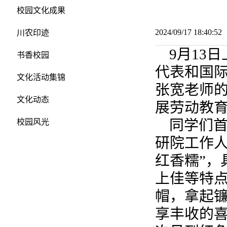
校园文化成果
2024/09/17 18:40:
川农印迹
9月13
书香校园
代表和国
文化活动集锦
张宽老师
文化动态
展劳动教
同学们
校园风光
研院工作人
红香糯”，
上佳等特
帽，拿起
享丰收的喜