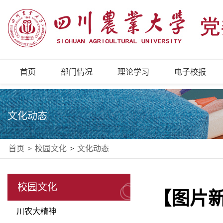
首页
部门情况
理论学习
电子校报
文化动态
首页
>
校园文化
>
文化动态
校园文化
【图片
川农大精神