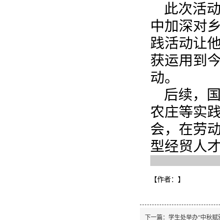
此次活
中加深对
践活动让
获运用到
动。
后续，
农庄等实
会，在劳
型经贸人
【作者：
】
下一篇：
学生处举办“中秋赋