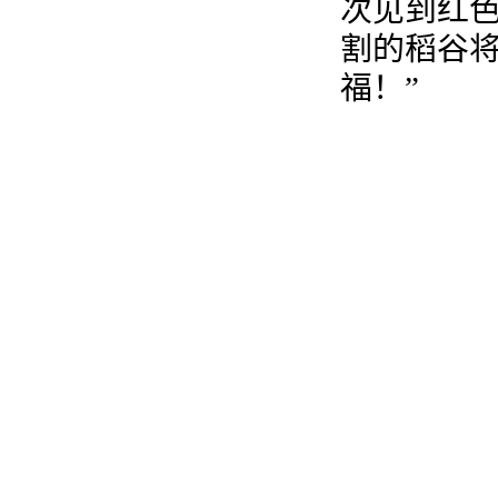
次见到红
割的稻谷
福！”