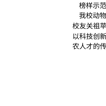
榜样示
我校动
校友关祖苹
以科技创
农人才的