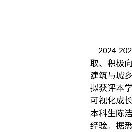
2024-20
取、积极
建筑与城
拟获评本学
可视化成长
本科生陈
经验。据