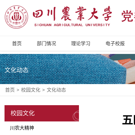
首页
部门情况
理论学习
电子校报
文化动态
首页
>
校园文化
>
文化动态
校园文化
五
川农大精神