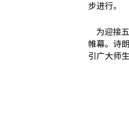
步进行。
为迎接
帷幕。诗
引广大师