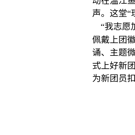
动在温江
声。这堂“
“我志愿
佩戴上团
诵、主题微
式上好新团
为新团员扣