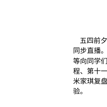
五四前
同步直播
等向同学
程、第十
米家琪复盘
验。