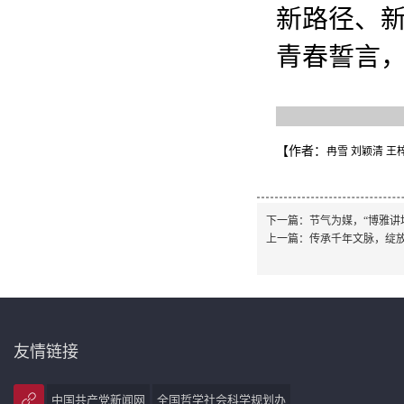
新路径、
青春誓言
【作者：
冉雪 刘颖清 王
下一篇：
节气为媒，“博雅讲
上一篇：
传承千年文脉，绽
友情链接
中国共产党新闻网
全国哲学社会科学规划办