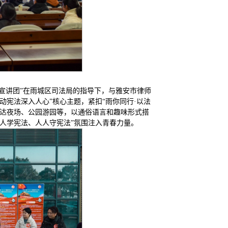
法宣讲团”在雨城区司法局的指导下，与雅安市律师
动宪法深入人心”核心主题，紧扣“雨你同行·以法
万达夜场、公园游园等，以通俗语言和趣味形式搭
人学宪法、人人守宪法”氛围注入青春力量。