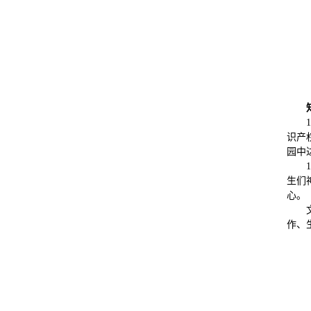
识产
园中
生们
心。
作、