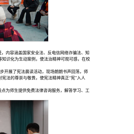
并茂，内容涵盖国家安全法、反电信网络诈骗法、知
等知识化为生动案例，使法治精神可观可感，在校
同步开展了宪法晨读活动，现场朗朗书声回荡，师
宪法的尊崇与敬畏，使宪法精神真正“宪”入人
设点为师生提供免费法律咨询服务，解答学习、工