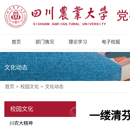
首页
部门情况
理论学习
电子校报
文化动态
首页
>
校园文化
>
文化动态
校园文化
一缕清
川农大精神