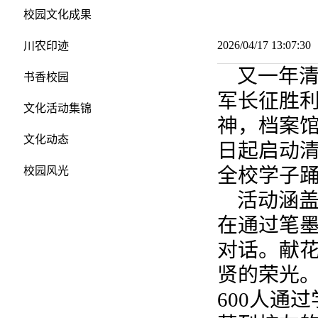
校园文化成果
2026/04/17 13:07:
川农印迹
又一年清
书香校园
军长征胜利
文化活动集锦
神，档案馆
文化动态
日起启动
全校学子
校园风光
活动涵
在通过笔
对话。献
贤的荣光。
600人通