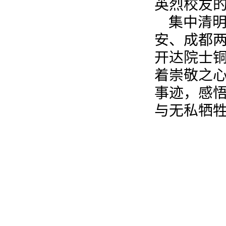
英烈校友
集中清明
安、成都
开达院士
着崇敬之
事迹，感
与无私牺