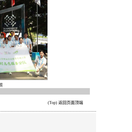
照
(Top) 返回页面顶端