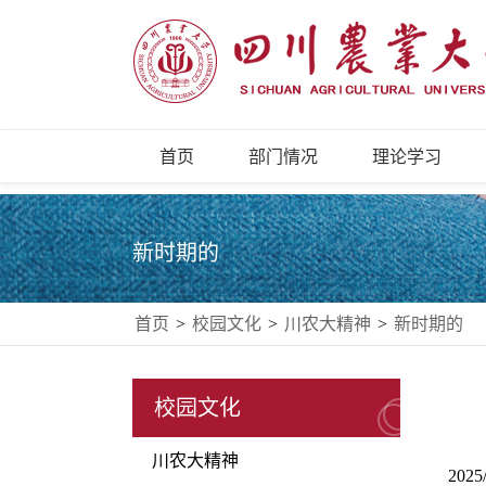
首页
部门情况
理论学习
新时期的
首页
>
校园文化
>
川农大精神
>
新时期的
校园文化
川农大精神
2025