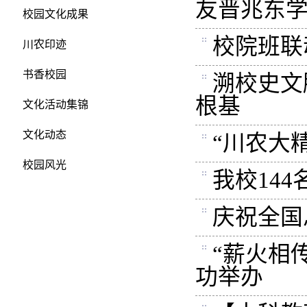
友晋兆东
校园文化成果
校院班联
川农印迹
书香校园
溯校史文
根基
文化活动集锦
文化动态
“川农大
校园风光
我校14
庆祝全国
“薪火相
功举办