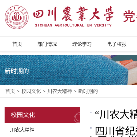
首页
部门情况
理论学习
电子校报
新时期的
首页
>
校园文化
>
川农大精神
>
新时期的
“川农大
校园文化
四川省纪
川农大精神