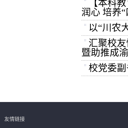
【本科教
润心 培养
以“川农
汇聚校友
暨助推成
校党委副
友情链接