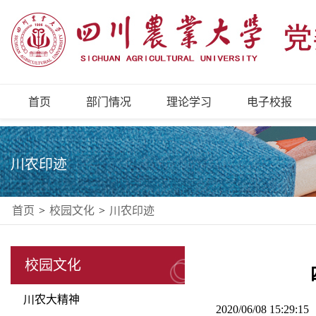
首页
部门情况
理论学习
电子校报
川农印迹
首页
>
校园文化
>
川农印迹
校园文化
川农大精神
2020/06/08 15:29: