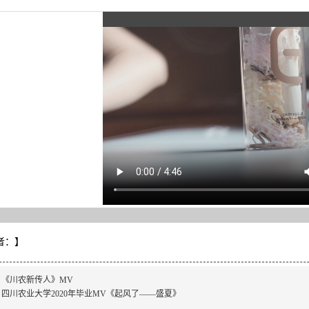
者：
】
：
《川农新传人》MV
：
四川农业大学2020年毕业MV《起风了——盛夏》