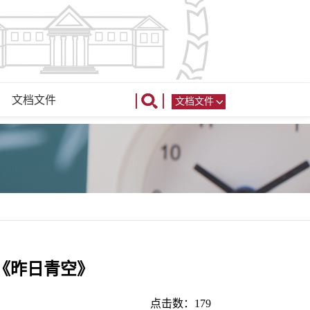
文档文件
文档文件
V《昨日青空》
点击数：
179