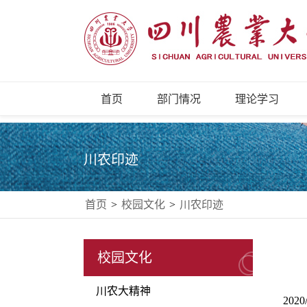
首页
部门情况
理论学习
川农印迹
首页
>
校园文化
>
川农印迹
校园文化
川农大精神
2020