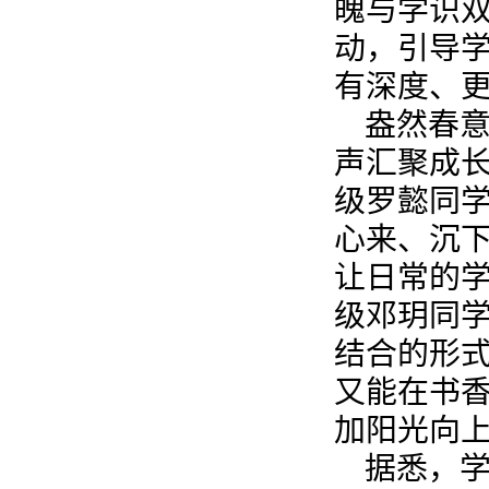
魄与学识双
动，引导
有深度、
盎然春
声汇聚成长
级罗懿同学
心来、沉
让日常的学
级邓玥同学
结合的形
又能在书
加阳光向上
据悉，学