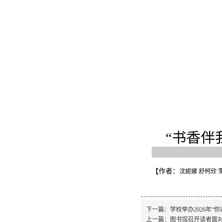
“书香伴
【作者：
沈妮娜 舒柯欣 
下一篇：
学校举办2026年“
上一篇：
图书馆召开读者面