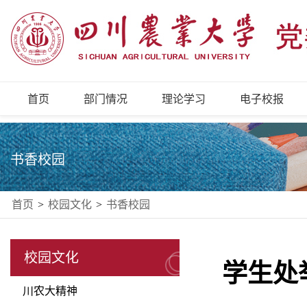
首页
部门情况
理论学习
电子校报
书香校园
首页
>
校园文化
>
书香校园
校园文化
学生处
川农大精神