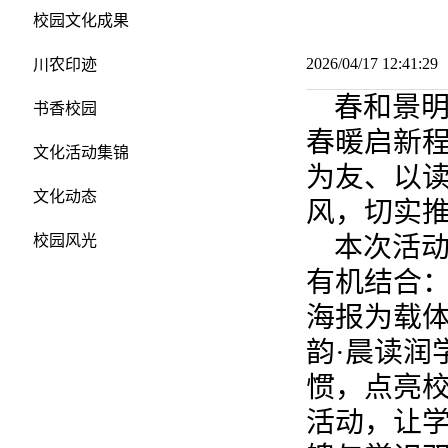
校园文化成果
2026/04/17 12:41:
川农印迹
春和景明
书香校园
春暖启新程
文化活动集锦
为友、以
文化动态
风，切实
本次活
校园风光
有机结合：
海报为载体
韵·晨读润
惯，点亮校
活动，让