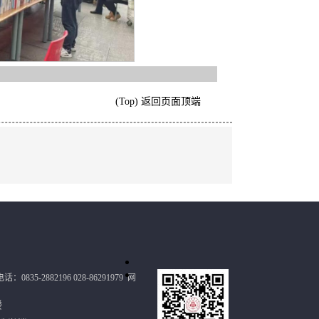
(Top) 返回页面顶端
：0835-2882196 028-86291979
网
政楼