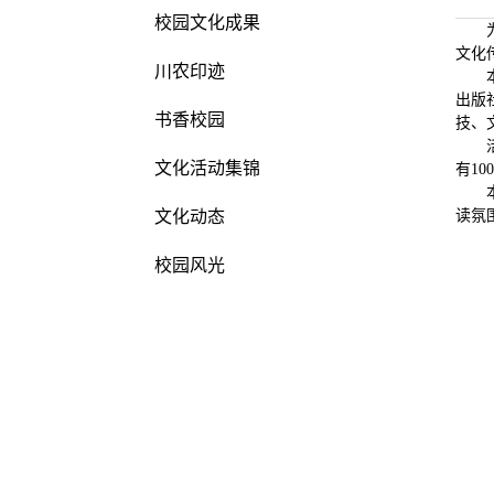
校园文化成果
文化
川农印迹
出版社
书香校园
技、
文化活动集锦
有1
文化动态
读氛
校园风光