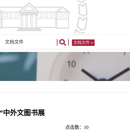
文档文件
文档文件
单”中外文图书展
点击数：
10