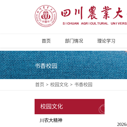
首页
部门情况
理论学习
书香校园
首页
>
校园文化
>
书香校园
校园文化
川农大精神
2026