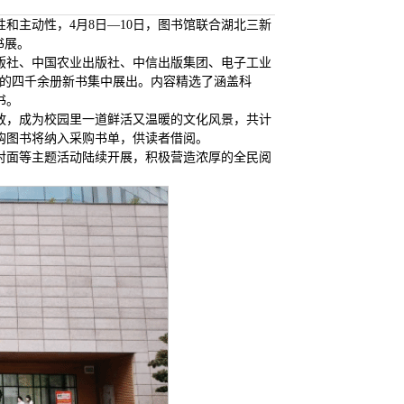
和主动性，4月8日—10日，图书馆联合湖北三新
书展。
版社、中国农业出版社、中信出版集团、电子工业
名权威出版社提供的四千余册新书集中展出。内容精选了涵盖科
书。
放，成为校园里一道鲜活又温暖的文化风景，共计
荐购图书将纳入采购书单，供读者借阅。
面对面等主题活动陆续开展，积极营造浓厚的全民阅