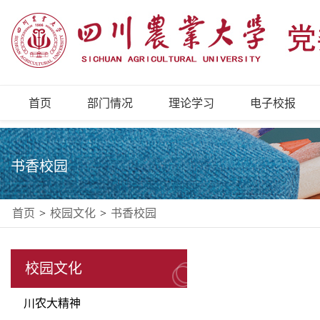
首页
部门情况
理论学习
电子校报
书香校园
首页
>
校园文化
>
书香校园
校园文化
川农大精神