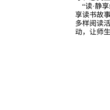
“读·静
享读书故
多样阅读活
动，让师