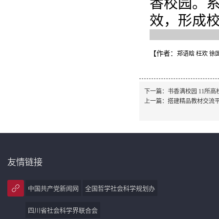
香校园。
效，形成
【作者：
郑语晗 枉欢 徐
下一篇：
书香满校园 11所
上一篇：
搭建精品教材交流平
友情链接
中国共产党新闻网
全国哲学社会科学规划办
四川省社会科学界联合会