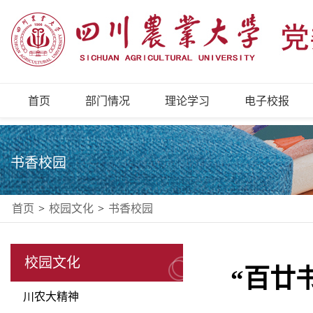
首页
部门情况
理论学习
电子校报
书香校园
首页
>
校园文化
>
书香校园
校园文化
“百廿
川农大精神