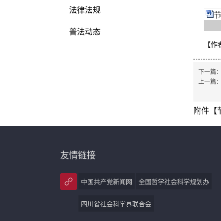
法律法规
节
普法动态
【作
下一篇
上一篇
附件【
友情链接
中国共产党新闻网
全国哲学社会科学规划办
四川省社会科学界联合会