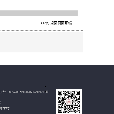
(Top) 返回页面顶端
：0835-2882196 028-86291979
网
政楼
教学楼