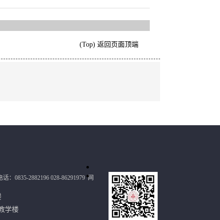
(Top) 返回页面顶端
：0835-2882196 028-86291979
网
政楼
教学楼