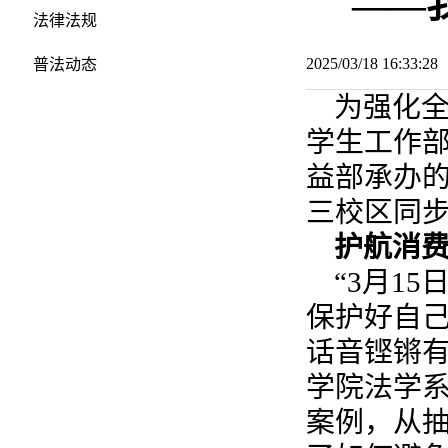
——我
法律法规
2025/03/18 16:33:
普法动态
为强化
学生工作
益部承办的
三校区同步
护航消
“3月1
保护好自己的
话音铿锵
学院法学
案例，从