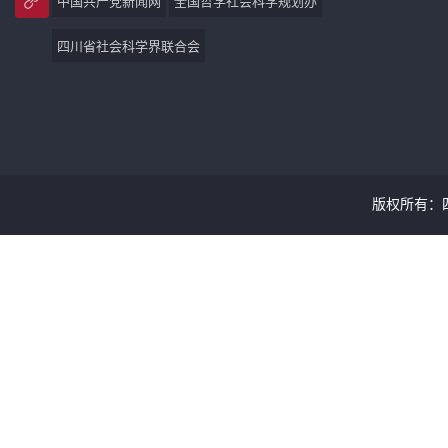
中国共产党新闻网
全国哲学社会科学规划办
四川省社会科学界联合会
版权所有：四