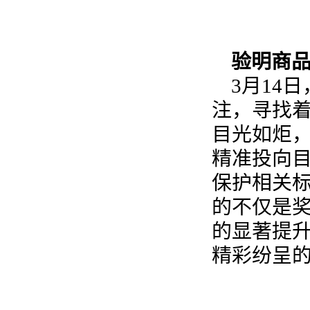
验明商品
3月14
注，寻找
目光如炬
精准投向
保护相关
的不仅是
的显著提
精彩纷呈