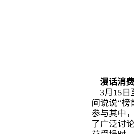
漫话消
3月15
间说说“榜
参与其中
了广泛讨