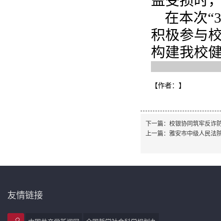
益受损时
在本次“
积极参与
构建我校
【作者：
】
下一篇：
校银协同筑牢反诈防
上一篇：
雅安市中级人民法
友情链接