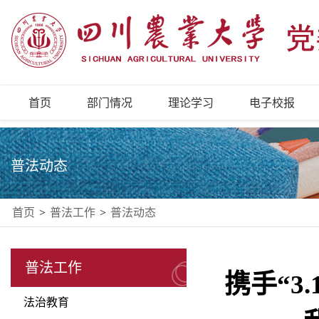
首页
部门情况
理论学习
电子校报
普法动态
首页
>
普法工作
>
普法动态
普法工作
携手“3
法治教育