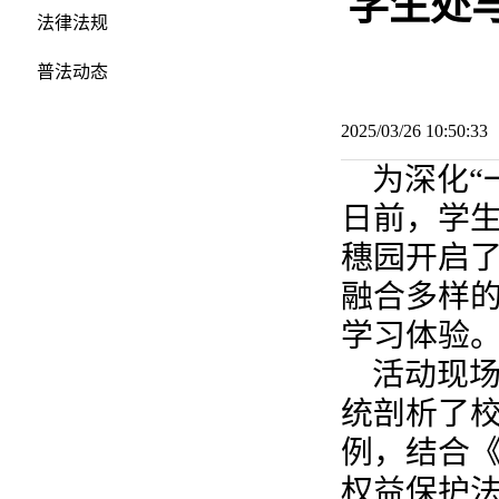
学生处
法律法规
普法动态
2025/03/26 10:50:
为深化“
日前，学
穗园开启了
融合多样
学习体验
活动现
统剖析了
例，结合
权益保护