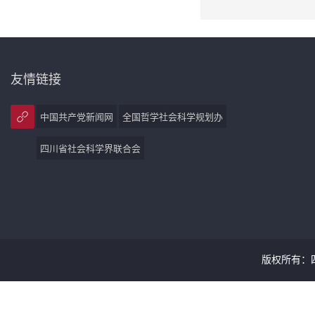
友情链接
中国共产党新闻网
全国哲学社会科学规划办
四川省社会科学界联合会
版权所有：四