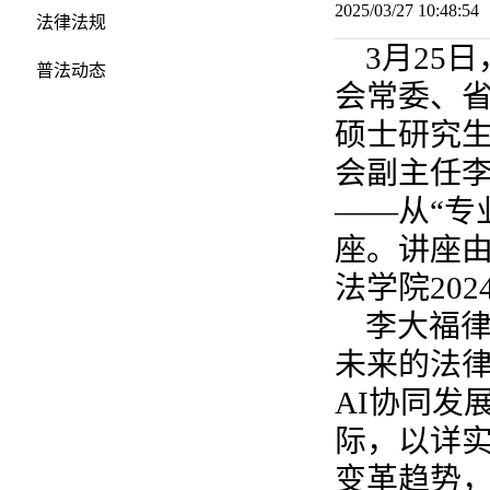
2025/03/27 10:48:
法律法规
3月25
普法动态
会常委、
硕士研究
会副主任
——从“专
座。讲座
法学院20
李大福
未来的法
AI协同发
际，以详
变革趋势