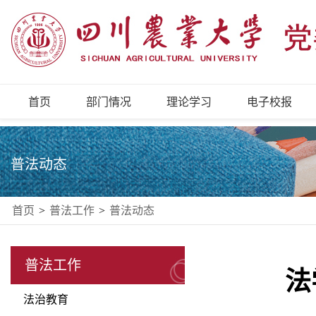
首页
部门情况
理论学习
电子校报
普法动态
首页
>
普法工作
>
普法动态
普法工作
法
法治教育