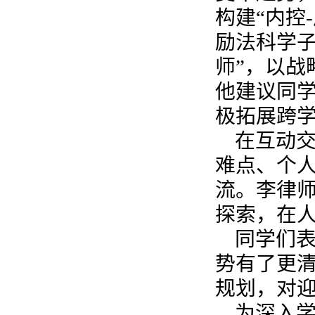
构建“内控
励法科学子
师”，以战
他建议同
极拓展跨
在互动
难点、个
流。李律
探索，在
同学们
势有了更
规划，对
为深入