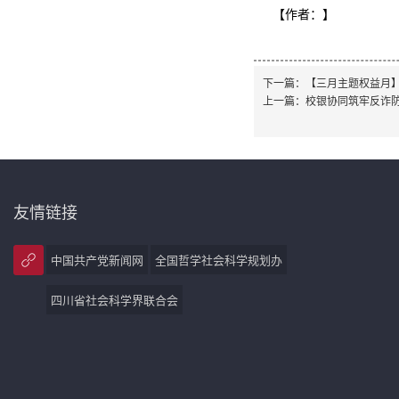
【作者：
】
下一篇：
【三月主题权益月】
上一篇：
校银协同筑牢反诈防
友情链接
中国共产党新闻网
全国哲学社会科学规划办
四川省社会科学界联合会