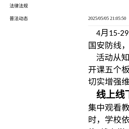
法律法规
2025/05/05 21:05:
普法动态
月
4
15-29
国安防线，
活动从
开课五个
切实增强
线上线
集中观看教
时，学校