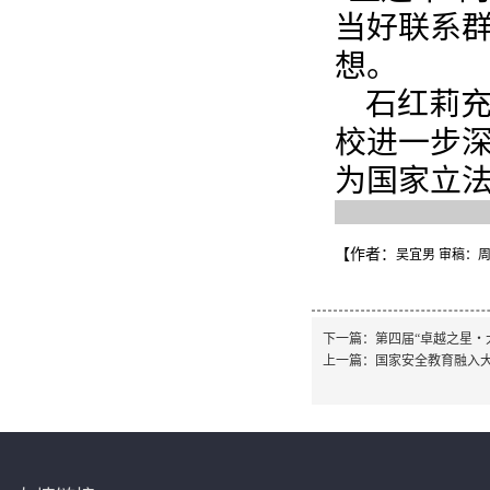
当好联系
想。
石红莉
校进一步深
为国家立法
【作者：
吴宜男 审稿：
下一篇：
第四届“卓越之星・
上一篇：
国家安全教育融入大