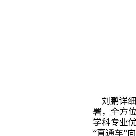
刘鹏详
署，全方
学科专业优
“直通车”