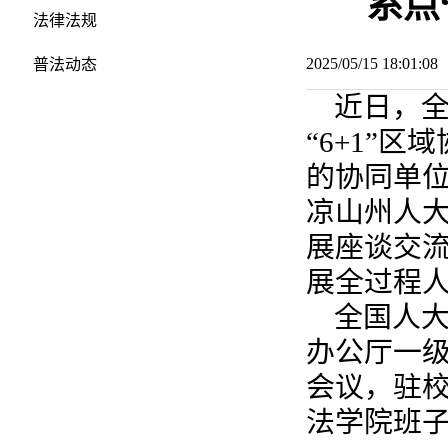
系点
法律法规
2025/05/15 18:01:
普法动态
近日，
“6+1”
的协同单
凉山州人
展座谈交流
展全过程
全国人
办公厅一
会议，驻
法学院班