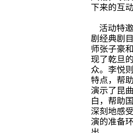
下来的互
活动特
剧经典剧
师张子豪
现了乾旦
众。李悦
特点，帮
演示了昆
白，帮助
深刻地感
演的准备
出。