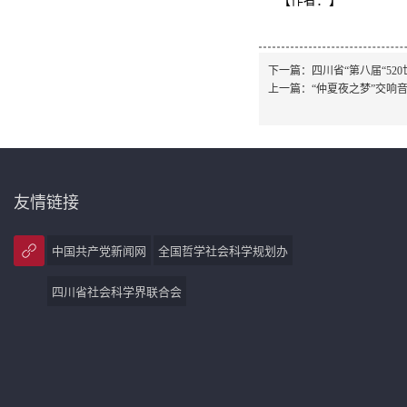
【作者：
】
下一篇：
四川省“第八届“5
上一篇：
“仲夏夜之梦”交响
友情链接
中国共产党新闻网
全国哲学社会科学规划办
四川省社会科学界联合会