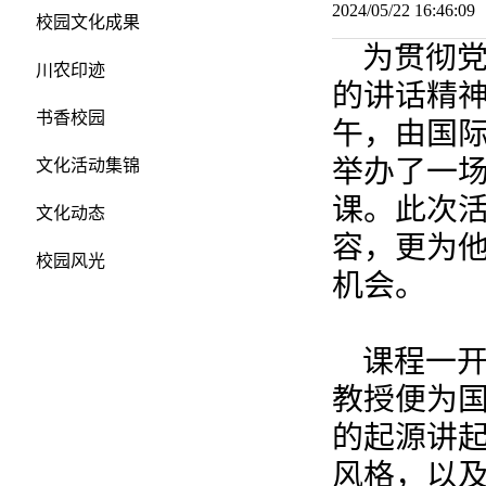
2024/05/22 16:46:
校园文化成果
为贯彻
川农印迹
的讲话精神
书香校园
午，由国际
举办了一场
文化活动集锦
课。此次
文化动态
容，更为
校园风光
机会。
课程一
教授便为
的起源讲起
风格，以及