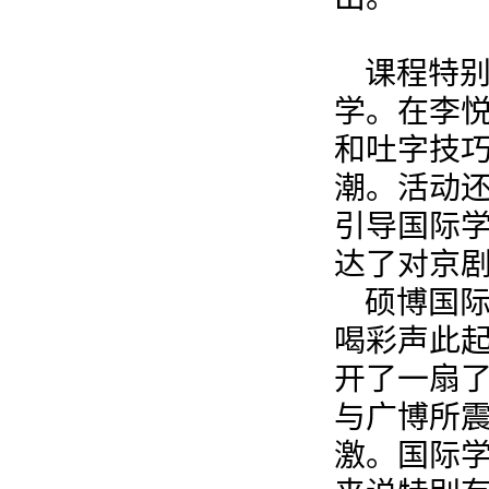
课程特
学。在李
和吐字技
潮。活动
引导国际
达了对京
硕博国
喝彩声此
开了一扇
与广博所
激。国际学