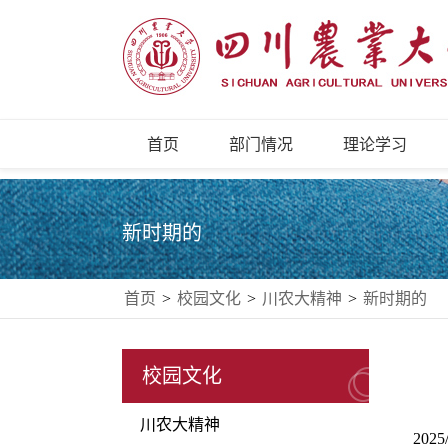
首页
部门情况
理论学习
新时期的
首页
>
校园文化
>
川农大精神
>
新时期的
校园文化
川农大精神
2025