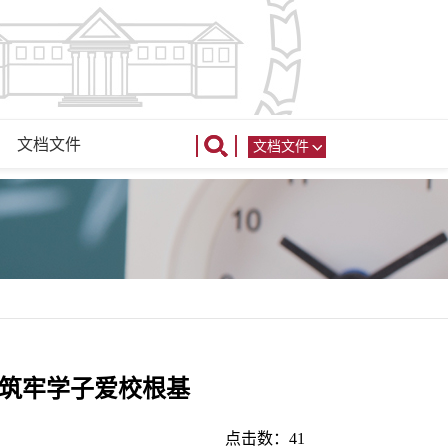
文档文件
文档文件
赛筑牢学子爱校根基
点击数：
41