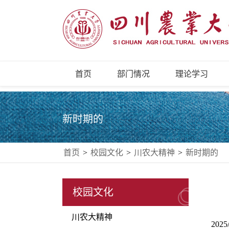
首页
部门情况
理论学习
新时期的
首页
>
校园文化
>
川农大精神
>
新时期的
校园文化
川农大精神
2025