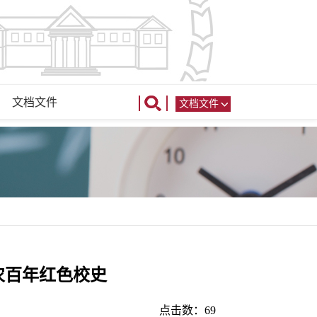
文档文件
文档文件
农百年红色校史
点击数：
69