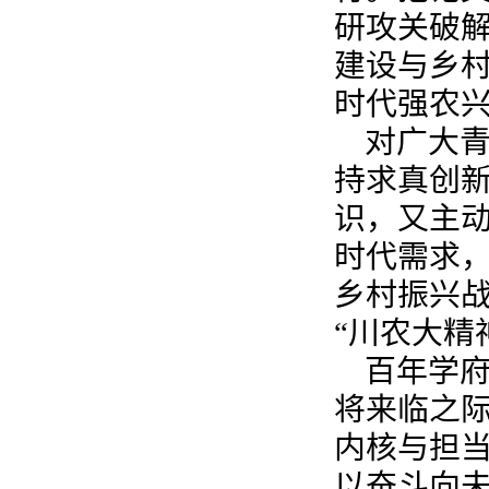
研攻关破
建设与乡
时代强农
对广大青
持求真创
识，又主
时代需求
乡村振兴
“川农大精
百年学府
将来临之际
内核与担
以奋斗向