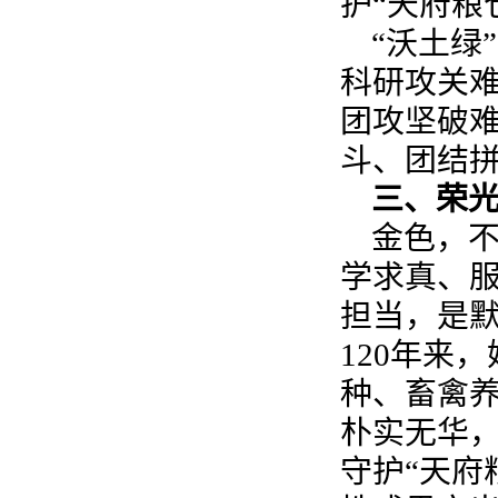
护“天府粮
“沃土绿
科研攻关
团攻坚破难
斗、团结
三、荣光
金色，
学求真、
担当，是
120年来
种、畜禽
朴实无华
守护“天府