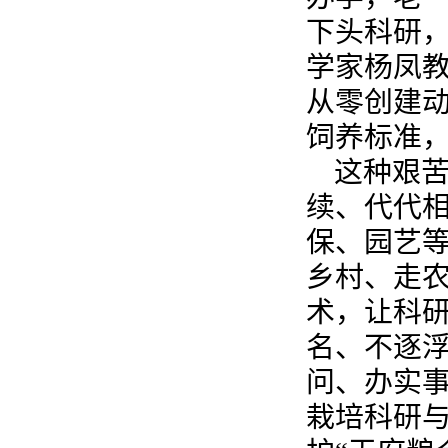
下头科研
学家杨凤
从零创建
饲养标准
这种艰
续、代代
保、园艺
乡村、走
术，让科
名、不逐
问、办实
栽培科研