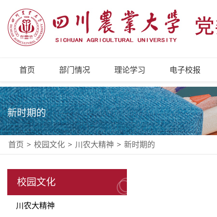
首页
部门情况
理论学习
电子校报
新时期的
首页
>
校园文化
>
川农大精神
>
新时期的
校园文化
川农大精神