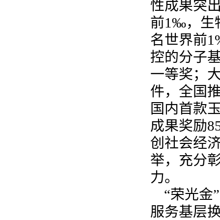
性成果突出
前1‰，生
名世界前1
控的分子基
一等奖；
件，全国推
国内首款
成果奖励8
创社会经济
举，充分
力。
“荣光金
服务基层