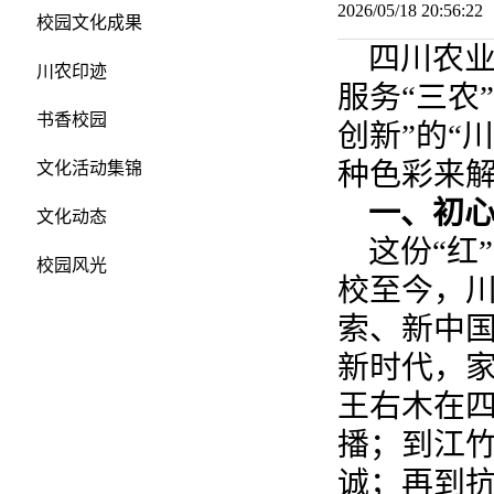
2026/05/18 20:56:
校园文化成果
四川农业
川农印迹
服务“三农
书香校园
创新”的“
种色彩来
文化活动集锦
一、初心
文化动态
这份“红
校园风光
校至今，
索、新中
新时代，
王右木在
播；到江
诚；再到