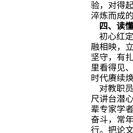
验，对得
淬炼而成
四、读懂
初心红
融相映，立
坚守，有扎
里看得见
时代赓续
对教职员
尺讲台潜
辈专家学
奋斗，常
行。把论