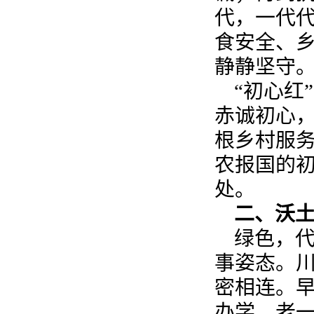
代，一代
食安全、
静静坚守
“初心红
赤诚初心
根乡村服务
农报国的
处。
二、沃土
绿色，
事姿态。
密相连。
办学，老