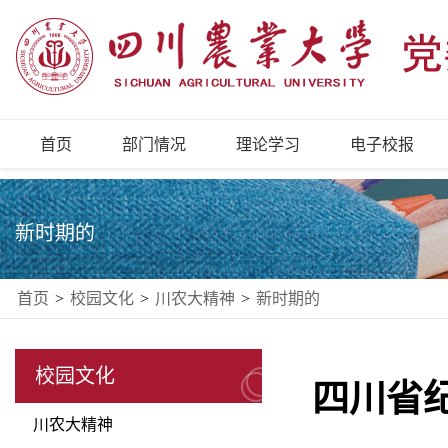
首页
部门情况
理论学习
电子校报
新时期的
首页
>
校园文化
>
川农大精神
>
新时期的
校园文化
四川省
川农大精神