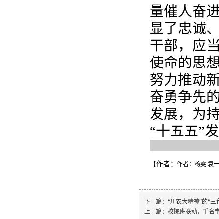
量催人奋
显了忠诚
干部，应
使命的思
努力推动
奋勇争先
发展，为
“十五五”
【作者：
作者：杨雯 袁
下一篇：
“川农大精神”的“三
上一篇：
校院班联动，千名