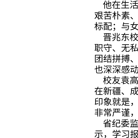
他在生
艰苦朴素
标配；与
晋兆东
职守、无私
团结拼搏、
也深深感
校友袁
在新疆、
印象就是
非常严谨
省纪委
示，学习