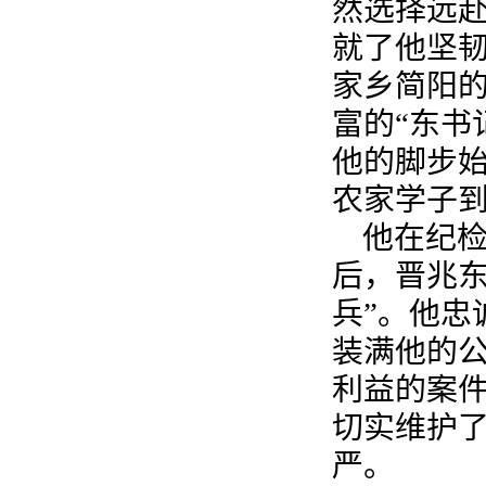
然选择远
就了他坚
家乡简阳
富的“东书
他的脚步
农家学子
他在纪检
后，晋兆东
兵”。他忠
装满他的
利益的案
切实维护
严。