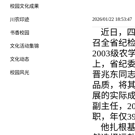
校园文化成果
2026/01/22 18:53:
川农印迹
近日，
书香校园
召全省纪
文化活动集锦
2003级
文化动态
上，省纪
晋兆东同
校园风光
品质，将
展的实际
副主任，2
职，年仅3
他扎根基