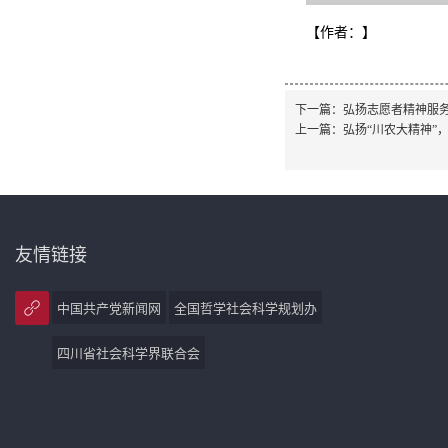
【作者：
】
下一篇：
弘扬志愿者精神服务
上一篇：
弘扬“川农大精神”
友情链接
中国共产党新闻网
全国哲学社会科学规划办
四川省社会科学界联合会