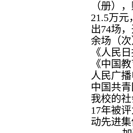
（册），
21.5
万元
出
74
场，
余场（次
《人民日
《中国教
人民广播
中国共青
我校的社
17
年被评
动先进集