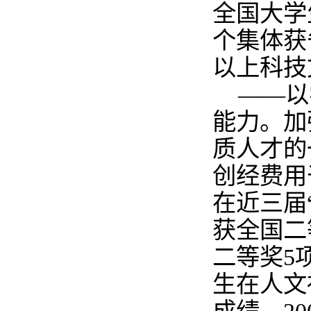
全国大学
个集体获
以上科技
——以
能力。加
质人才的
创经费用
在近三届
获全国二
二等奖
5
生在人文