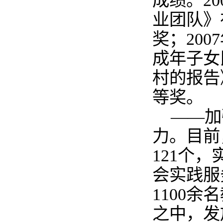
成绩。
20
业团队》
奖；
2007
成年子女
村的报告
等奖。
——加
力。目前
121
个，
会实践服
1100
余名
之中，发