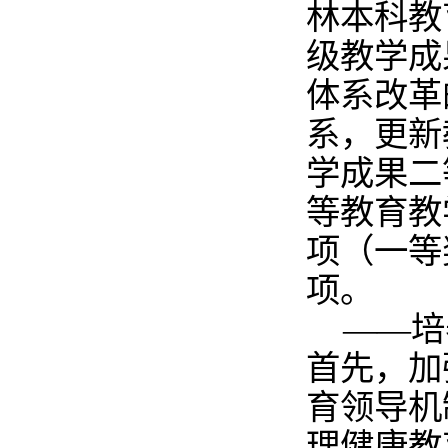
林本科教
级教学成
体系改革
系，更新
学成果二
等教育教
项（一等
项。
——培
首先，加
育领导机
理健康教