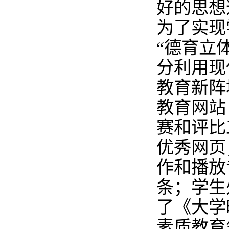
好的思想
为了实现
“德育立
分利用现
教育新阵
教育网站
赛和评比
优秀网页
作和播放
条；学生
了《大学
素质教育