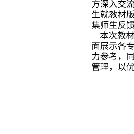
方深入交
生就教材
集师生反
本次教
面展示各
力参考，
管理，以