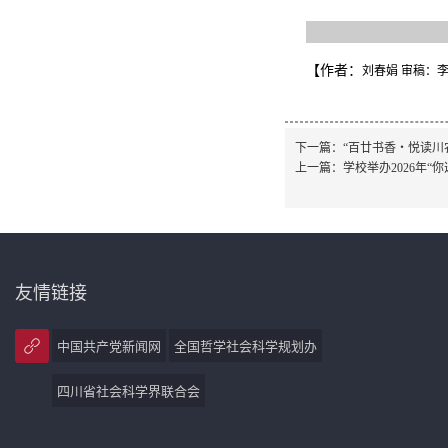
【作者：
刘春娟 审稿：
下一篇：
“百廿书香・悦读川
上一篇：
学校举办2026年“
友情链接
中国共产党新闻网
全国哲学社会科学规划办
四川省社会科学界联合会