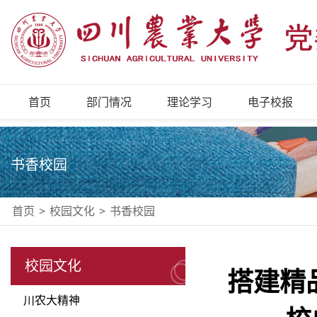
首页
部门情况
理论学习
电子校报
书香校园
首页
>
校园文化
>
书香校园
校园文化
搭建精
川农大精神