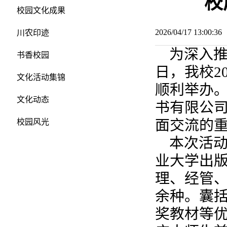
校
校园文化成果
2026/04/17 13:00:
川农印迹
为深入推
书香校园
日，我校2
文化活动集锦
顺利举办
文化动态
书有限公
面交流的
校园风光
本次活
业大学出
理、经管、
余种。囊
奖教材等